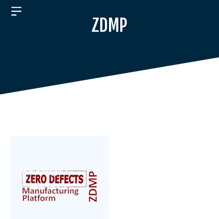
ZDMP
ÜBER
UNS
PRODUKTE
JOBS