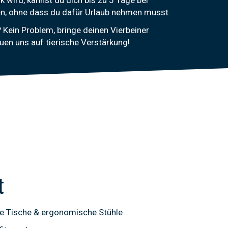
sen, ohne dass du dafür Urlaub nehmen musst.
 Kein Problem, bringe deinen Vierbeiner
euen uns auf tierische Verstärkung!
t
re Tische & ergonomische Stühle