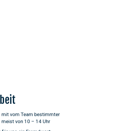
rbeit
ng mit vom Team bestimmter
– meist von 10 – 14 Uhr