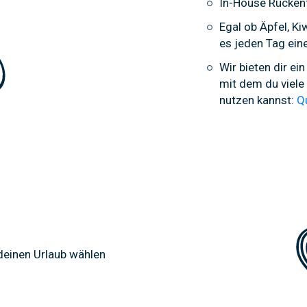
In-House Rücken
Egal ob Äpfel, Ki
es jeden Tag eine
Wir bieten dir e
mit dem du viele
nutzen kannst:
Qu
deinen Urlaub wählen