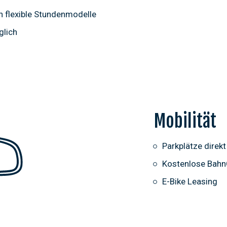
n flexible Stundenmodelle
glich
Mobilität
Parkplätze direk
Kostenlose Bahn
E-Bike Leasing