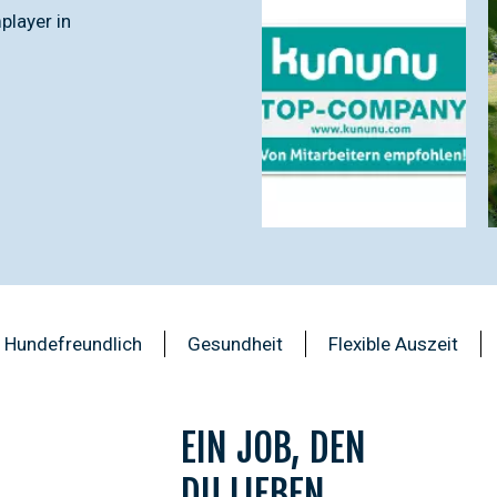
player in
& Hundefreundlich
Gesundheit
Flexible Auszeit
EIN JOB, DEN
DU LIEBEN