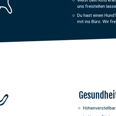
uns freistellen las
Du hast einen Hund?
mit ins Büro. Wir fr
Gesundhei
Höhenverstellba