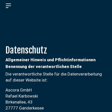
Datenschutz
Allgemeiner Hinweis und Pflichtinformationen
Benennung der verantwortlichen Stelle
ÜBER
Die verantwortliche Stelle für die Datenverarbeitung
UNS
auf dieser Website ist:
Ascora GmbH
PRODUKTE
Rafael Karbowski
Birkenallee, 43
JOBS
27777 Ganderkesee