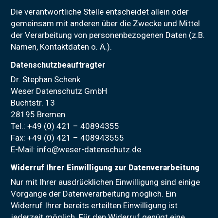
FORSCHUNG
Die verantwortliche Stelle entscheidet allein oder
gemeinsam mit anderen über die Zwecke und Mittel
der Verarbeitung von personenbezogenen Daten (z.B.
NEWS
Namen, Kontaktdaten o. Ä.).
Datenschutzbeauftragter
Dr. Stephan Schenk
Weser Datenschutz GmbH
Buchtstr. 13
28195 Bremen
Tel.: +49 (0) 421 – 40894355
Fax: +49 (0) 421 – 408943555
E-Mail:
info@weser-datenschutz.de
Widerruf Ihrer Einwilligung zur Datenverarbeitung
Nur mit Ihrer ausdrücklichen Einwilligung sind einige
Vorgänge der Datenverarbeitung möglich. Ein
Widerruf Ihrer bereits erteilten Einwilligung ist
jederzeit möglich. Für den Widerruf genügt eine