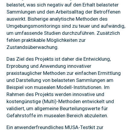
belastet, was sich negativ auf den Erhalt belasteter
FORSCHUNG
Sammlungen und den Arbeitsalltag der Betroffenen
auswirkt. Bisherige analytische Methoden des
NEWS
Umgebungsmonitorings sind zu teuer und aufwändig,
um umfassende Studien durchzuführen. Zusätzlich
fehlen praktikable Möglichkeiten zur
Zustandsüberwachung.
Das Ziel des Projekts ist daher die Entwicklung,
Erprobung und Anwendung innovativer
praxistauglicher Methoden zur einfachen Ermittlung
und Darstellung von belasteten Sammlungen am
Beispiel von musealen Modell-Institutionen. Im
Rahmen des Projekts werden innovative und
kostengünstige (Multi)-Methoden entwickelt und
validiert, um allgemeine Beurteilungswerte für
Gefahrstoffe im musealen Bereich abzuleiten.
Ein anwenderfreundliches MUSA-Testkit zur