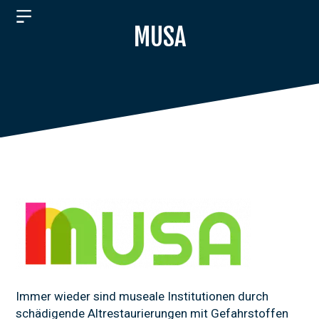
MUSA
ÜBER
UNS
PRODUKTE
JOBS
Immer wieder sind museale Institutionen durch
schädigende Altrestaurierungen mit Gefahrstoffen